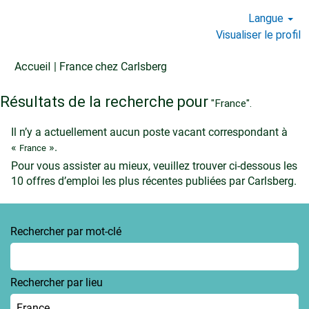
Langue
Visualiser le profil
(page
Accueil
|
France chez Carlsberg
actuelle)
Résultats de la recherche pour
"France".
Il n’y a actuellement aucun poste vacant correspondant à
«
».
France
Pour vous assister au mieux, veuillez trouver ci-dessous les
10 offres d’emploi les plus récentes publiées par Carlsberg.
Rechercher par mot-clé
Rechercher par lieu